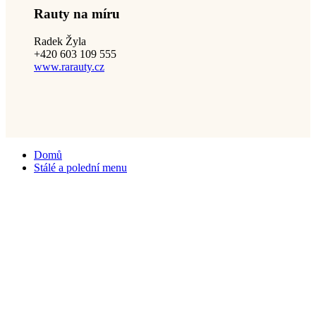
Rauty na míru
Radek Žyla
+420 603 109 555
www.rarauty.cz
Domů
Stálé a polední menu